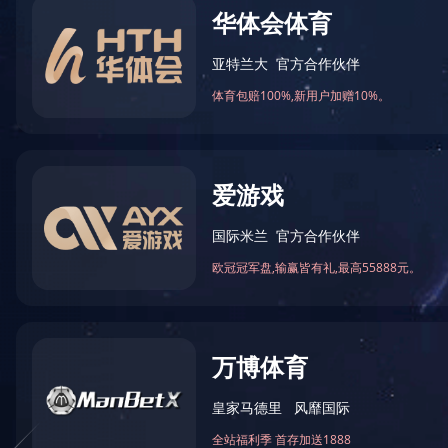
您当前的位置：
星空官方网站
>
企业荣誉
康亿家产品中心
您当前的位置：